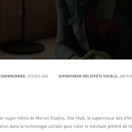
SHOWRUNNER:
JESSICS GAO
SUPERVISEUR DES EFFETS VISUELS:
JAN PH
ier super-héros de Marvel Studios, She-Hulk, le superviseur des eff
ration dans la technologie utilisée pour créer le méchant préféré de t