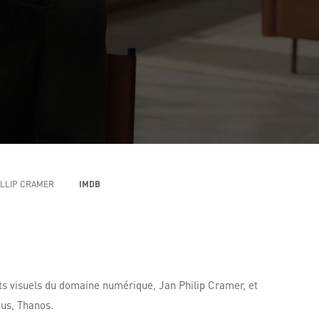
ILLIP CRAMER
IMDB
ets visuels du domaine numérique, Jan Philip Cramer, et
ous, Thanos.