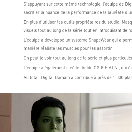
S’appuyant sur cette même technologie, l’équipe de Digi
sacrifier la nuance de la performance de la lauréate d’
En plus d’utiliser les outils propriétaires du studio, M
visuels tout au long de la série tout en introduisant de
L’équipe a développé un système ShapeWear qui a permi
manière réaliste les muscles pour les assortir.
On peut le voir tout au long de la série et plus particu
L’équipe a également créé le droïde CG K.E.V.I.N., qui 
Au total, Digital Domain a contribué à près de 1 000 pl