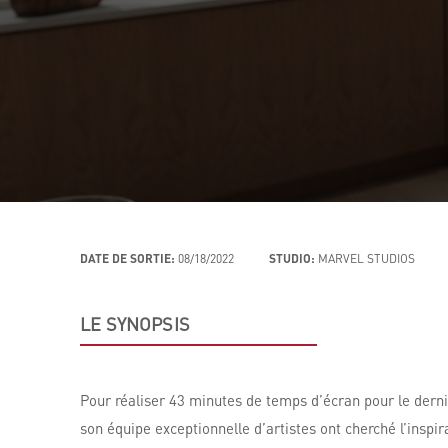
DATE DE SORTIE:
08/18/2022
STUDIO:
MARVEL STUDIOS
LE SYNOPSIS
Pour réaliser 43 minutes de temps d’écran pour le dern
son équipe exceptionnelle d’artistes ont cherché l’inspi