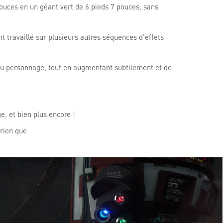
ouces en un géant vert de 6 pieds 7 pouces, sans
t travaillé sur plusieurs autres séquences d’effets
du personnage, tout en augmentant subtilement et de
, et bien plus encore !
 rien que