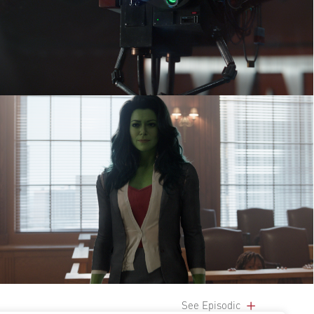
See Episodic