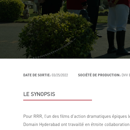
DATE DE SORTIE:
03/25/2022
SOCIÉTÉ DE PRODUCTION:
DVV 
LE SYNOPSIS
Pour RRR, l’un des films d’action dramatiques épiques l
Domain Hyderabad ont travaillé en étroite collaboration 