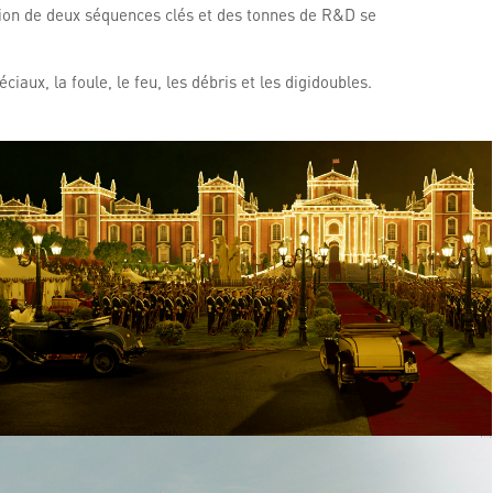
tion de deux séquences clés et des tonnes de R&D se
iaux, la foule, le feu, les débris et les digidoubles.