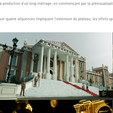
a production d’un long métrage, en commençant par la prévisualisa
sur quatre séquences impliquant l’extension du plateau, les effets spéc