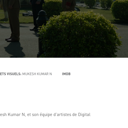
ETS VISUELS:
MUKESH KUMAR N
IMDB
esh Kumar N, et son équipe d’artistes de Digital