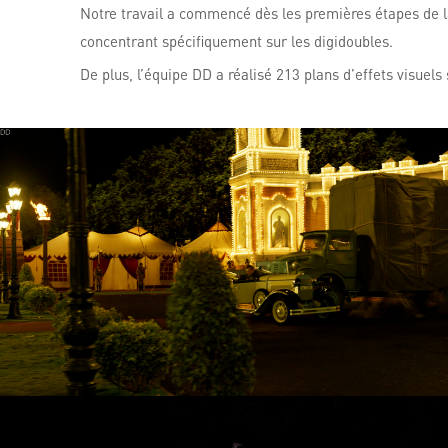
Notre travail a commencé dès les premières étapes de l
concentrant spécifiquement sur les digidoubles.
De plus, l’équipe DD a réalisé 213 plans d’effets visuels 