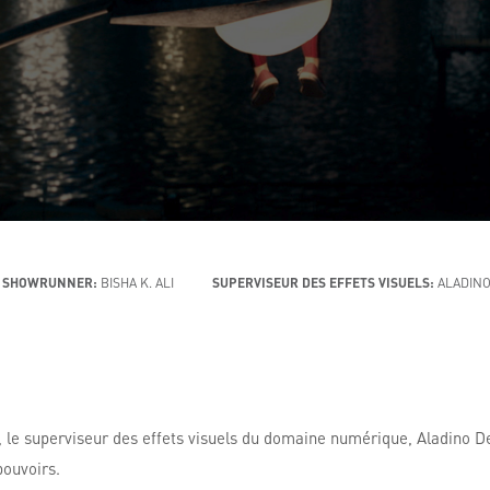
SHOWRUNNER:
BISHA K. ALI
SUPERVISEUR DES EFFETS VISUELS:
ALADIN
 le superviseur des effets visuels du domaine numérique, Aladino Deb
pouvoirs.