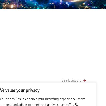
See Episodic
We value your privacy
We use cookies to enhance your browsing experience, serve
personalised ads or content, and analyse our traffic. By