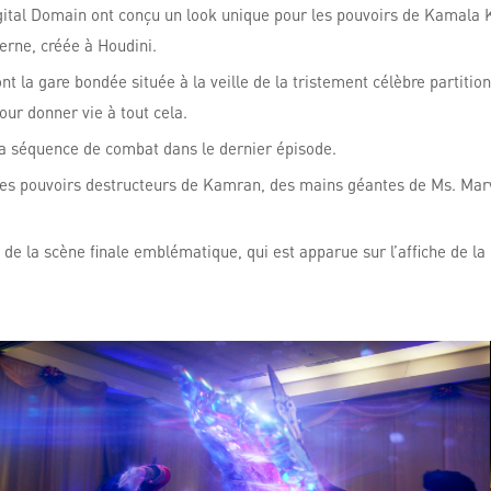
igital Domain ont conçu un look unique pour les pouvoirs de Kamala K
erne, créée à Houdini.
 la gare bondée située à la veille de la tristement célèbre partition
ur donner vie à tout cela.
la séquence de combat dans le dernier épisode.
des pouvoirs destructeurs de Kamran, des mains géantes de Ms. Marv
de la scène finale emblématique, qui est apparue sur l’affiche de la