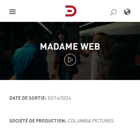
Skip
to
content
MADAME WEB
DATE DE SORTIE:
02/14/2024
SOCIÉTÉ DE PRODUCTION:
COLUMBIA PICTURES