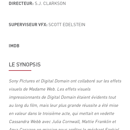
DIRECTEUR:
S.J. CLARKSON
SUPERVISEUR VFX:
SCOTT EDELSTEIN
IMDB
LE SYNOPSIS
Sony Pictures et Digital Domain ont collaboré sur les effets
visuels de Madame Web. Les effets visuels
impressionnants de Digital Domain étaient évidents tout
au long du film, mais leur plus grande réussite a été mise
en valeur dans le troisième acte, qui mettait en vedette
Cassandra Webb avec Julia Cornwall, Mattie Franklin et
Anya Corazon en mission pour arrêter le méchant Ezekiel