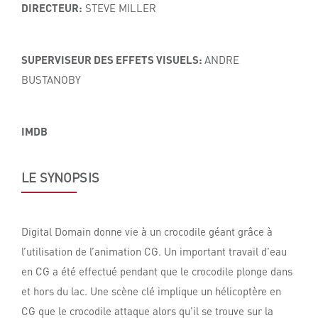
DIRECTEUR:
STEVE MILLER
SUPERVISEUR DES EFFETS VISUELS:
ANDRE
BUSTANOBY
IMDB
LE SYNOPSIS
Digital Domain donne vie à un crocodile géant grâce à
l’utilisation de l’animation CG. Un important travail d'eau
en CG a été effectué pendant que le crocodile plonge dans
et hors du lac. Une scène clé implique un hélicoptère en
CG que le crocodile attaque alors qu'il se trouve sur la