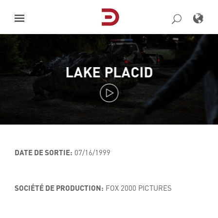
Skip
to
content
LAKE PLACID
DATE DE SORTIE:
07/16/1999
SOCIÉTÉ DE PRODUCTION:
FOX 2000 PICTURES