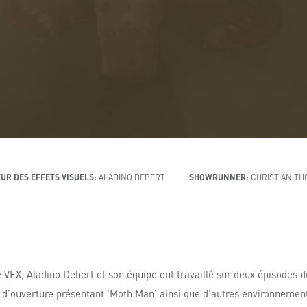
UR DES EFFETS VISUELS:
ALADINO DEBERT
SHOWRUNNER:
CHRISTIAN TH
e VFX, Aladino Debert et son équipe ont travaillé sur deux épisodes
e d’ouverture présentant 'Moth Man' ainsi que d’autres environnement