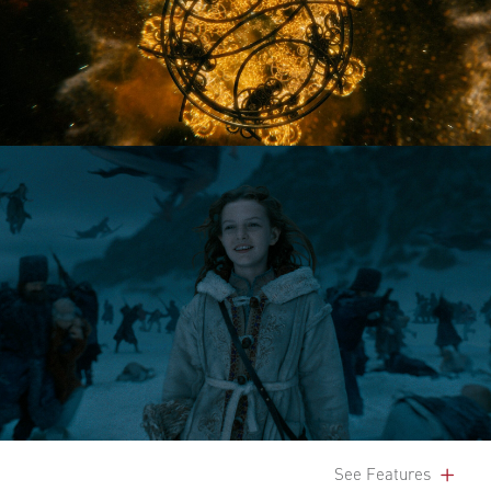
See Features