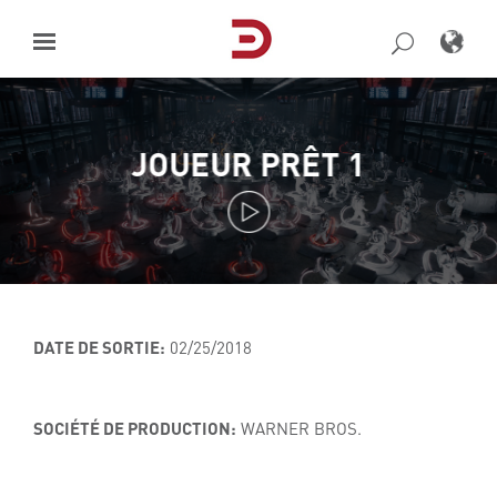
Skip
to
content
JOUEUR PRÊT 1
DATE DE SORTIE:
02/25/2018
SOCIÉTÉ DE PRODUCTION:
WARNER BROS.