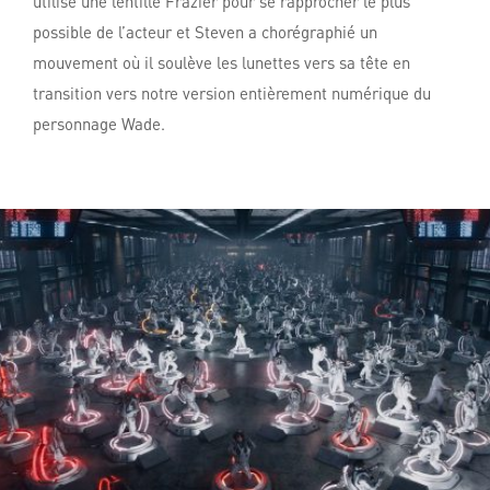
utilisé une lentille Frazier pour se rapprocher le plus
possible de l’acteur et Steven a chorégraphié un
mouvement où il soulève les lunettes vers sa tête en
transition vers notre version entièrement numérique du
personnage Wade.