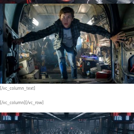
[/vc_column_text]
[/vc_column][/vc_row]