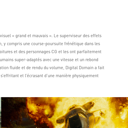
 visuel « grand et mauvais ». Le superviseur des effets
lm, y compris une course-poursuite frénétique dans les
 voitures et des personnages CG et les ont parfaitement
d’humains super-adaptés avec une vitesse et un rebond
tion fluide et de rendu du volume, Digital Domain a fait
 s’effritant et l’écrasant d’une manière physiquement