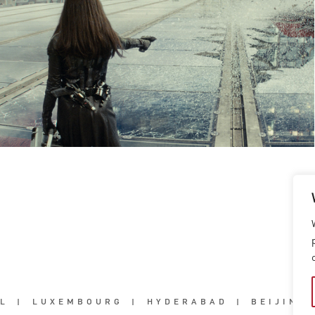
L
|
LUXEMBOURG
|
HYDERABAD
|
BEIJING