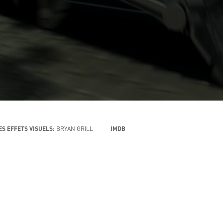
ES EFFETS VISUELS:
BRYAN GRILL
IMDB