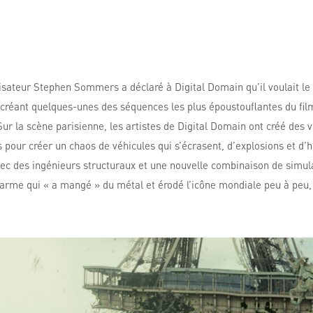
lisateur Stephen Sommers a déclaré à Digital Domain qu’il voulait le
en créant quelques-unes des séquences les plus époustouflantes du fi
 Sur la scène parisienne, les artistes de Digital Domain ont créé des
ts pour créer un chaos de véhicules qui s’écrasent, d’explosions et 
ec des ingénieurs structuraux et une nouvelle combinaison de simula
ne arme qui « a mangé » du métal et érodé l’icône mondiale peu à peu,