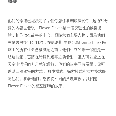
概要
他們的命運已經決定了，但你怎樣看則取決於你...超過90分
鐘的內容去發現，Eleven Eleven是一個突破性的娛樂體
驗，把你放在故事的中心。跟隨六個主要人物，因為他們
在倒數最後11分11秒，在凱洛斯‧里尼亞島(Kairos Linea)星
球上的所有生命會被滅絕之前，他們生存的唯一保證是一
艘運輸船，它將在時鐘到達零之前發射，誰人可以登上在
天空中漂浮的方舟就能獲救。他們的故事同時展開，你可
以以三種獨特的方式： 故事模式、探索模式和女神模式跟
隨他們。看著他們，然後從不同的角度重複，以解開
Eleven Eleven的相互關聯的故事。