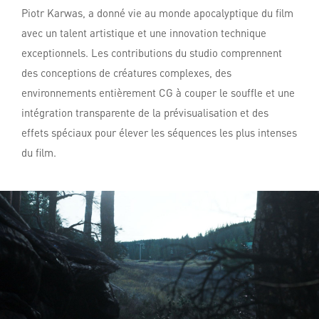
Piotr Karwas, a donné vie au monde apocalyptique du film
avec un talent artistique et une innovation technique
exceptionnels. Les contributions du studio comprennent
des conceptions de créatures complexes, des
environnements entièrement CG à couper le souffle et une
intégration transparente de la prévisualisation et des
effets spéciaux pour élever les séquences les plus intenses
du film.