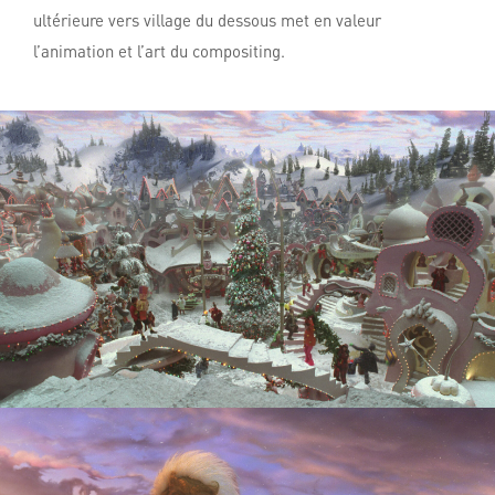
ultérieure vers village du dessous met en valeur
l’animation et l’art du compositing.