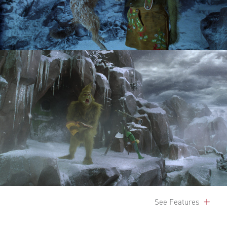
See Features