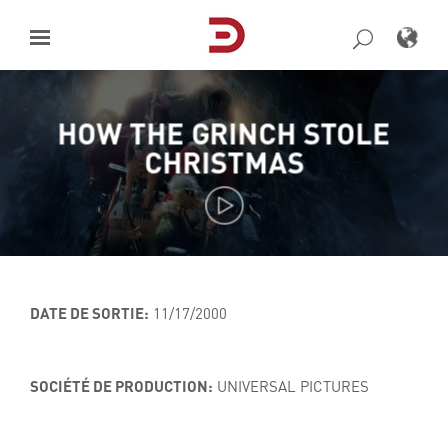
Skip
to
content
HOW THE GRINCH STOLE
CHRISTMAS
DATE DE SORTIE:
11/17/2000
SOCIÉTÉ DE PRODUCTION:
UNIVERSAL PICTURES