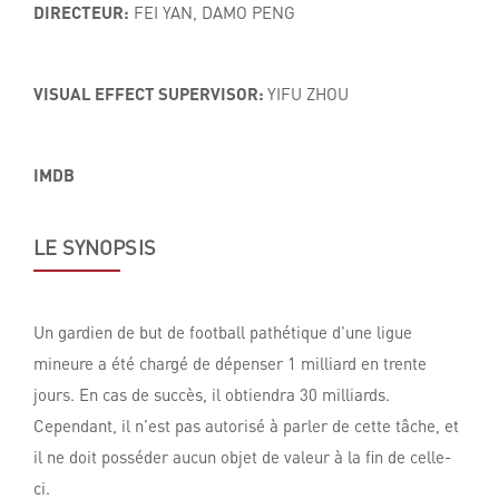
DIRECTEUR:
FEI YAN, DAMO PENG
VISUAL EFFECT SUPERVISOR:
YIFU ZHOU
IMDB
LE SYNOPSIS
Un gardien de but de football pathétique d'une ligue
mineure a été chargé de dépenser 1 milliard en trente
jours. En cas de succès, il obtiendra 30 milliards.
Cependant, il n’est pas autorisé à parler de cette tâche, et
il ne doit posséder aucun objet de valeur à la fin de celle-
ci.