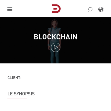
Skip
to
content
BLOCKCHAIN
CLIENT:
LE SYNOPSIS