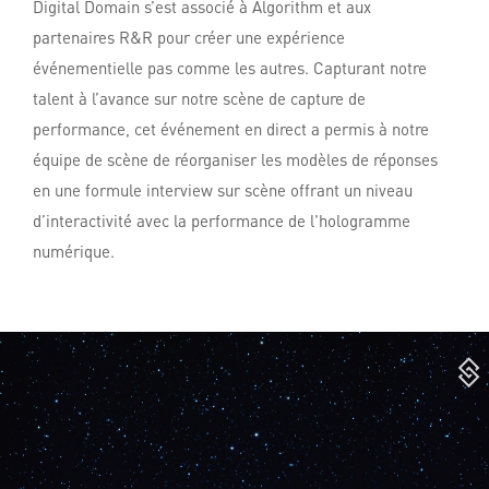
Digital Domain s’est associé à Algorithm et aux
partenaires R&R pour créer une expérience
événementielle pas comme les autres. Capturant notre
talent à l’avance sur notre scène de capture de
performance, cet événement en direct a permis à notre
équipe de scène de réorganiser les modèles de réponses
en une formule interview sur scène offrant un niveau
d’interactivité avec la performance de l'hologramme
numérique.