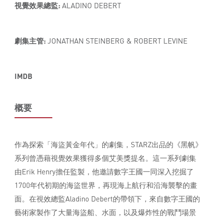
視覺效果總監:
ALADINO DEBERT
劇集主管:
JONATHAN STEINBERG & ROBERT LEVINE
IMDB
概要
作為探索「海盜黃金年代」的劇集，STARZ出品的《黑帆》
系列曾憑藉視覺效果獲得多個艾美獎提名。這一系列劇集
由Erik Henry擔任監製，他邀請數字王國一同深入挖掘了
1700年代初期的海盜世界，再現海上航行和沿海襲擊的畫
面。在視效總監Aladino Debert的帶領下，來自數字王國的
藝術家製作了大量海盜船、水面，以及爆炸性的戰鬥場景