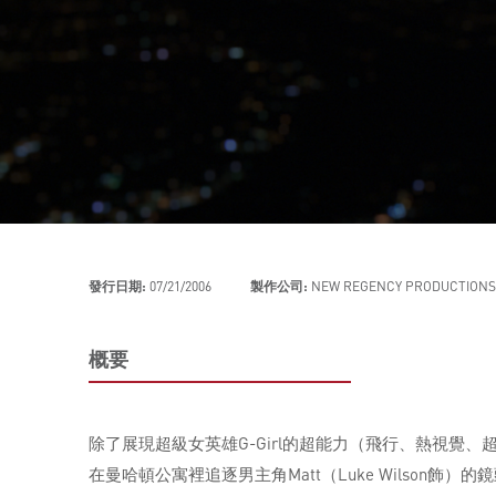
發行日期:
07/21/2006
製作公司:
NEW REGENCY PRODUCTIONS
概要
除了展現超級女英雄G-Girl的超能力（飛行、熱視覺
在曼哈頓公寓裡追逐男主角Matt（Luke Wilson飾）的