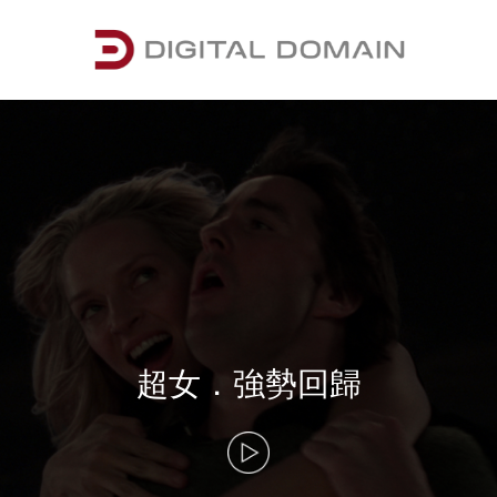
超女．強勢回歸