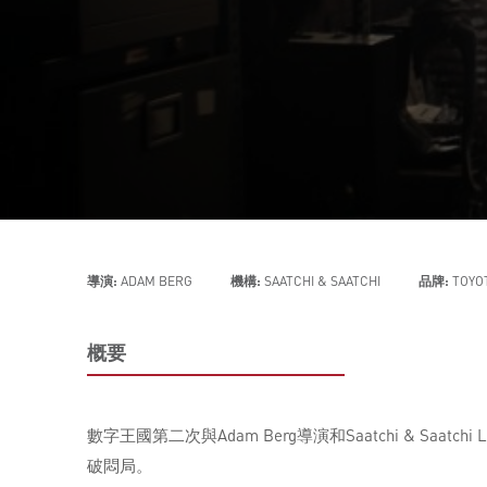
導演:
ADAM BERG
機構:
SAATCHI & SAATCHI
品牌:
TOYO
概要
數字王國第二次與Adam Berg導演和Saatchi & S
破悶局。