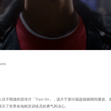
MON
暇接的宣传片「Train On」，该片于第50届超级碗期间播放。全球放
展示了世界各地精灵训练员的勇气和决心。