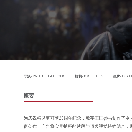
导演:
PAUL GEUSEBROEK
机构:
OMELET LA
品牌:
POKE
概要
为庆祝精灵宝可梦20周年纪念，数字王国参与制作了令人目不
责创作，广告将实景拍摄的片段与顶级视觉特效结合，