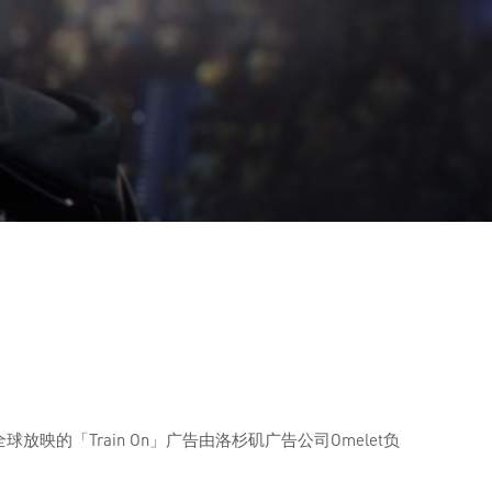
映的「Train On」广告由洛杉矶广告公司Omelet负