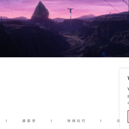
|
盧森堡
|
海德拉巴
|
北京