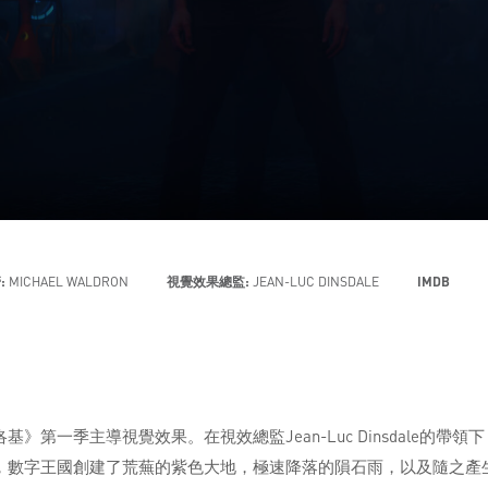
:
MICHAEL WALDRON
視覺效果總監:
JEAN-LUC DINSDALE
IMDB
第一季主導視覺效果。在視效總監Jean-Luc Dinsdale的
，數字王國創建了荒蕪的紫色大地，極速降落的隕石雨，以及隨之產