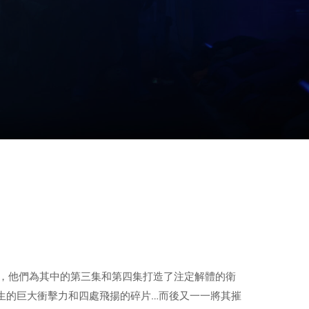
帶領下，他們為其中的第三集和第四集打造了注定解體的衛
生的巨大衝擊力和四處飛揚的碎片…而後又一一將其摧