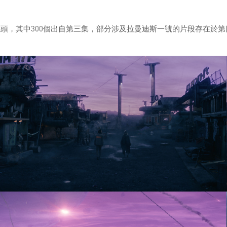
鏡頭，其中300個出自第三集，部分涉及拉曼迪斯一號的片段存在於第