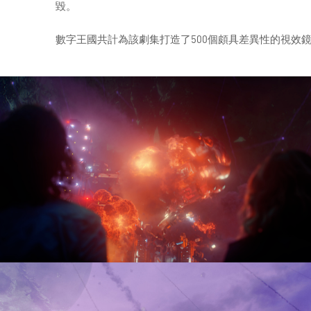
毀。
數字王國共計為該劇集打造了500個頗具差異性的視效