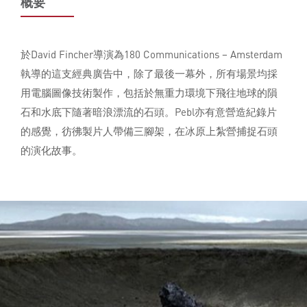
概要
於David Fincher導演為180 Communications – Amsterdam
執導的這支經典廣告中，除了最後一幕外，所有場景均採
用電腦圖像技術製作，包括於無重力環境下飛往地球的隕
石和水底下隨著暗浪漂流的石頭。Pebl亦有意營造紀錄片
的感覺，彷彿製片人帶備三腳架，在冰原上紮營捕捉石頭
的演化故事。