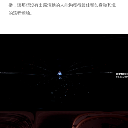
播，讓那些沒有出席活動的人能夠獲得最佳和如身臨其境
的遠程體驗。