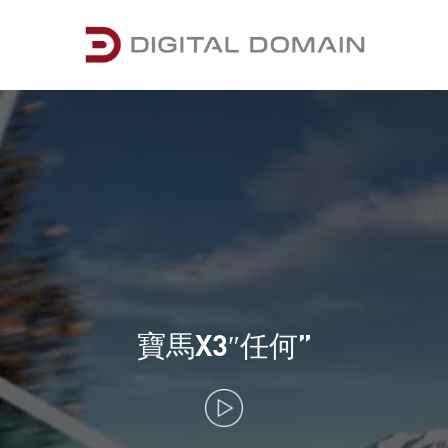
寶馬X3″任何”