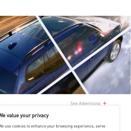
See Advertising
We value your privacy
We use cookies to enhance your browsing experience, serve