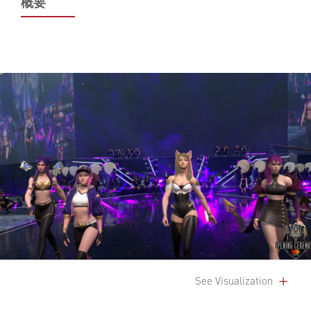
概要
See Visualization