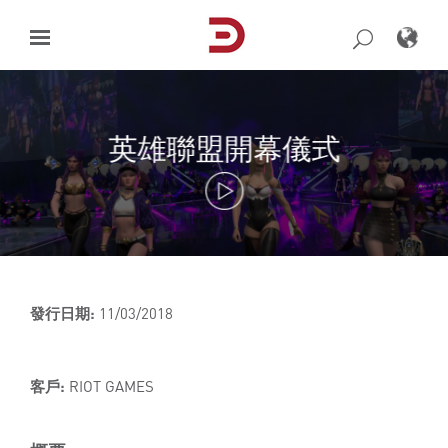
Skip
to
content
英雄聯盟開幕儀式
發行日期:
11/03/2018
客戶:
RIOT GAMES