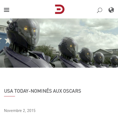
Skip
to
content
USA TODAY-NOMINÉS AUX OSCARS
Novembre
2,
2015