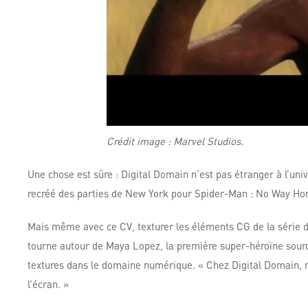
Crédit image : Marvel Studios.
Une chose est sûre : Digital Domain n’est pas étranger à l’uni
recréé des parties de New York pour Spider-Man : No Way Home,
Mais même avec ce CV, texturer les éléments CG de la série de 
tourne autour de Maya Lopez, la première super-héroïne sour
textures dans le domaine numérique. « Chez Digital Domain, 
l’écran. »