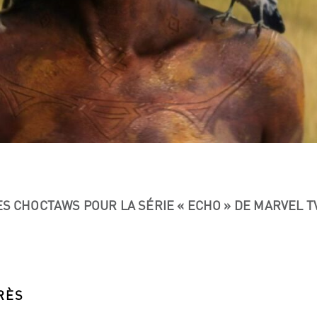
ES CHOCTAWS POUR LA SÉRIE « ECHO » DE MARVEL T
RÈS