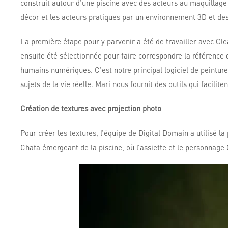
construit autour d’une piscine avec des acteurs au maquillage 
décor et les acteurs pratiques par un environnement 3D et de
La première étape pour y parvenir a été de travailler avec Cle
ensuite été sélectionnée pour faire correspondre la référence
humains numériques. C’est notre principal logiciel de peinture
sujets de la vie réelle. Mari nous fournit des outils qui facilite
Création de textures avec projection photo
Pour créer les textures, l’équipe de Digital Domain a utilisé 
Chafa émergeant de la piscine, où l’assiette et le personnage