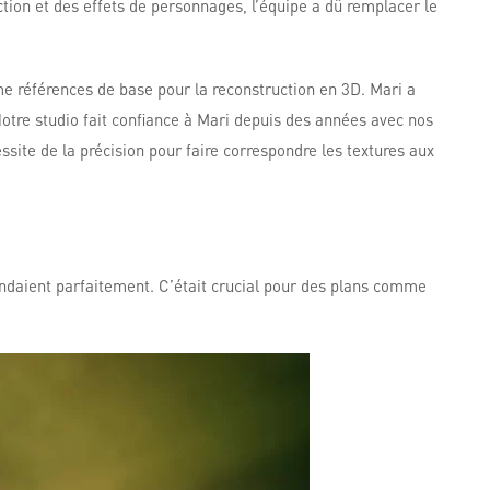
ction et des effets de personnages, l’équipe a dû remplacer le
mme références de base pour la reconstruction en 3D. Mari a
otre studio fait confiance à Mari depuis des années avec nos
ssite de la précision pour faire correspondre les textures aux
pondaient parfaitement. C’était crucial pour des plans comme