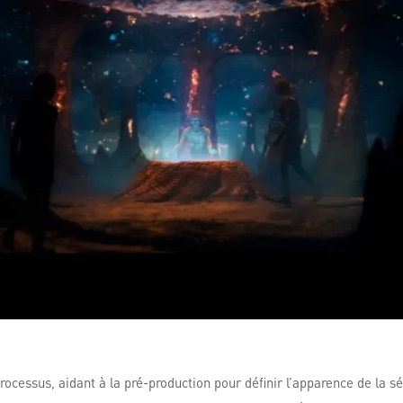
rocessus, aidant à la pré-production pour définir l’apparence de la 