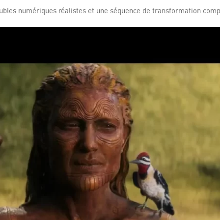
bles numériques réalistes et une séquence de transformation complex