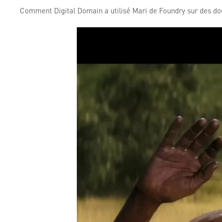
Comment Digital Domain a utilisé Mari de Foundry sur des dou