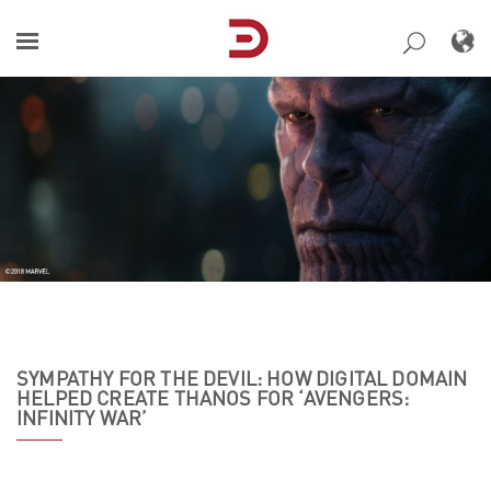
Skip
to
content
SYMPATHY FOR THE DEVIL: HOW DIGITAL DOMAIN
HELPED CREATE THANOS FOR ‘AVENGERS:
INFINITY WAR’