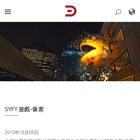
Skip
to
content
SYFY 遊戲-像素
2015年10月05日