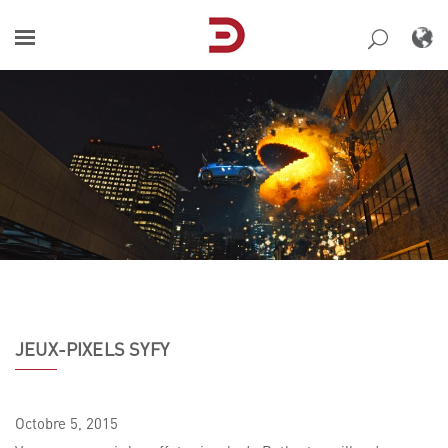
Skip
to
content
JEUX-PIXELS SYFY
Octobre
5,
2015