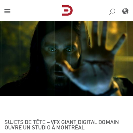
Skip
to
content
SUJETS DE TÊTE – VFX GIANT DIGITAL DOMAIN
OUVRE UN STUDIO À MONTRÉAL