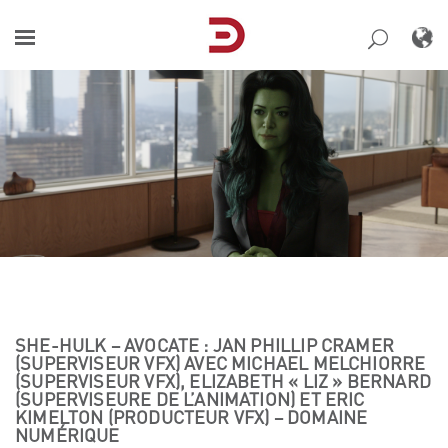
Skip
to
content
SHE-HULK – AVOCATE : JAN PHILLIP CRAMER
(SUPERVISEUR VFX) AVEC MICHAEL MELCHIORRE
(SUPERVISEUR VFX), ELIZABETH « LIZ » BERNARD
(SUPERVISEURE DE L’ANIMATION) ET ERIC
KIMELTON (PRODUCTEUR VFX) – DOMAINE
NUMÉRIQUE