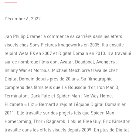
Décembre
6,
2022
Jan Phillip Cramer a commencé sa carrière dans les effets
visuels chez Sony Pictures Imageworks en 2005. Il a ensuite
rejoint Weta FX en 2007 et Digital Domain en 2010. Il a travaillé
sur de nombreux films dont Avatar, Deadpool, Avengers :
Infinity War et Morbius. Michael Melchiorre travaille chez
Digital Domain depuis près de 20 ans. Sa filmographie
comprend des films tels que La Boussole d’or, Iron Man 3,
Terminator : Dark Fate et Spider-Man : No Way Home.
Elizabeth « Liz » Bernard a rejoint l’équipe Digital Domain en
2011. Elle travaille sur des projets tels que Spider-Man :
Homecoming, Thor : Ragnarok, Loki et Free Guy. Eric Kimelton
travaille dans les effets visuels depuis 2009. En plus de Digital