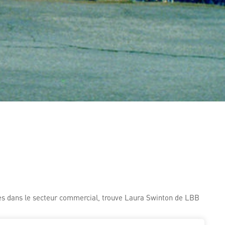
ntes dans le secteur commercial, trouve Laura Swinton de LBB
concerne les longs métrages. Des subventions fiscales plus