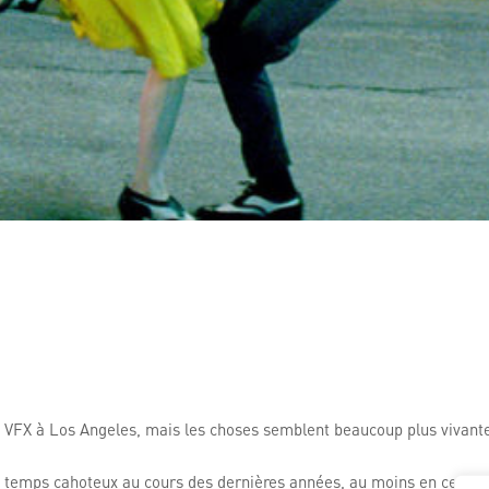
ie de VFX à Los Angeles, mais les choses semblent beaucoup plus viva
 temps cahoteux au cours des dernières années, au moins en ce qui 