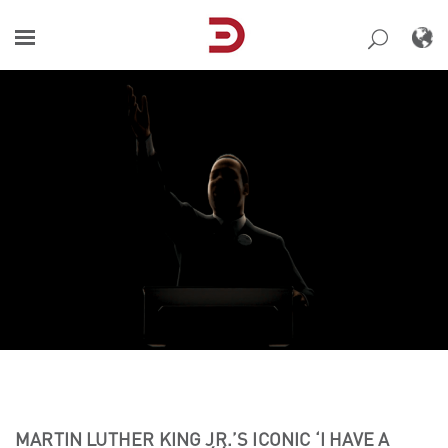
Skip
to
content
MARTIN LUTHER KING JR.’S ICONIC ‘I HAVE A