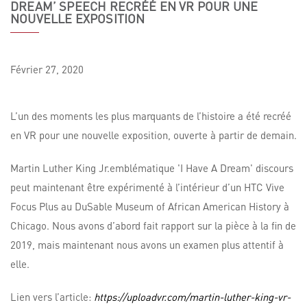
DREAM’ SPEECH RECRÉÉ EN VR POUR UNE
NOUVELLE EXPOSITION
Février
27,
2020
L’un des moments les plus marquants de l’histoire a été recréé
en VR pour une nouvelle exposition, ouverte à partir de demain.
Martin Luther King Jr.emblématique 'I Have A Dream' discours
peut maintenant être expérimenté à l’intérieur d’un HTC Vive
Focus Plus au DuSable Museum of African American History à
Chicago. Nous avons d’abord fait rapport sur la pièce à la fin de
2019, mais maintenant nous avons un examen plus attentif à
elle.
Lien vers l’article:
https://uploadvr.com/martin-luther-king-vr-