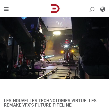
Skip
to
content
LES NOUVELLES TECHNOLOGIES VIRTUELLES
REMAKE VFX’S FUTURE PIPELINE