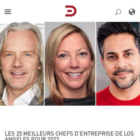
Skip
to
content
LES 25 MEILLEURS CHEFS D’ENTREPRISE DE LOS
ANGELES POUR 2023