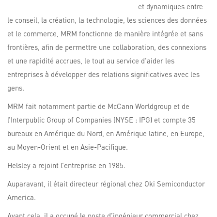
et dynamiques entre
le conseil, la création, la technologie, les sciences des données
et le commerce, MRM fonctionne de manière intégrée et sans
frontières, afin de permettre une collaboration, des connexions
et une rapidité accrues, le tout au service d’aider les
entreprises à développer des relations significatives avec les
gens.
MRM fait notamment partie de McCann Worldgroup et de
l’Interpublic Group of Companies (NYSE : IPG) et compte 35
bureaux en Amérique du Nord, en Amérique latine, en Europe,
au Moyen-Orient et en Asie-Pacifique.
Helsley a rejoint l’entreprise en 1985.
Auparavant, il était directeur régional chez Oki Semiconductor
America.
Avant cela, il a occupé le poste d’ingénieur commercial chez