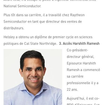
National Semiconductor.
Plus tôt dans sa carrière, il a travaillé chez Raytheon
Semiconductor en tant que directeur des ventes de
distributeurs.
Helsley a obtenu un diplôme de premier cycle en sciences
politiques de Cal State Northridge.
3. Accès Harshith Ramesh
Co-président-
directeur général,
Episource Harshith
Ramesh a commencé
sa carrière
professionnelle il y a
22 ans.
Aujourd’hui, il est co-
PDG d’Episource, l’un