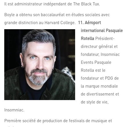
Il est administrateur indépendant de The Black Tux.
Boyle a obtenu son baccalauréat en études sociales avec
grande distinction au Harvard College.
11. Aéroport
international Pasquale
Rotella
Président-
directeur général et
fondateur, Insomniac
Events Pasquale
Rotella est le
fondateur et PDG de
la marque mondiale
de divertissement et
de style de vie,
Insomniac.
Première société de production de festivals de musique et