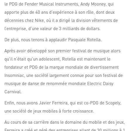
le PDG de Fender Musical Instruments, Andy Mooney, qui
apporte plus de 40 ans d’expérience à son rôle, dont deux
décennies chez Nike, où il a dirigé la division vêtements de
l’entreprise, d’une valeur de 3 milliards de dollars.
De plus, nous tenons à applaudir Pasquale Rotella.
Après avoir développé son premier festival de musique alors
qu’il n’était qu’un adolescent, Rotella est maintenant le
fondateur et PDG de la marque mondiale de divertissement
Insomniac, une société largement connue pour son festival de
musique de danse de renommée mondiale Electric Daisy
Carnival.
Enfin, nous avons Javier Ferreira, qui est co-PDG de Scopely,
une société de jeux mobiles à forte croissance.
Au cours de sa carrière dans le domaine du mobile et des jeux,
Ferreira a créé et géré des entreprises allant de 30 millions à 1