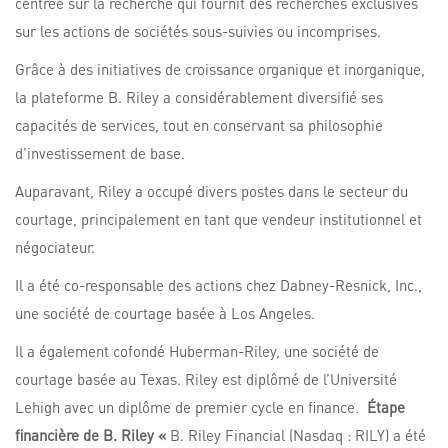
centrée sur la recherche qui fournit des recherches exclusives
sur les actions de sociétés sous-suivies ou incomprises.
Grâce à des initiatives de croissance organique et inorganique,
la plateforme B. Riley a considérablement diversifié ses
capacités de services, tout en conservant sa philosophie
d’investissement de base.
Auparavant, Riley a occupé divers postes dans le secteur du
courtage, principalement en tant que vendeur institutionnel et
négociateur.
Il a été co-responsable des actions chez Dabney-Resnick, Inc.,
une société de courtage basée à Los Angeles.
Il a également cofondé Huberman-Riley, une société de
courtage basée au Texas. Riley est diplômé de l’Université
Lehigh avec un diplôme de premier cycle en finance.
Étape
financière de B. Riley «
B. Riley Financial (Nasdaq : RILY) a été