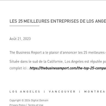
LES 25 MEILLEURES ENTREPRISES DE LOS ANGE
Août
21,
2023
The Business Report a le plaisir d’annoncer les 25 meilleures
Située dans le sud de la Californie, Los Angeles est réputée p
complet ici :
https://thebusinessreport.com/the-top-25-compan
LOS ANGELES
|
VANCOUVER
|
MONTREA
Copyright © 2026 Digital Domain
Privacy Policy
|
Terms of Use