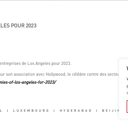
LES POUR 2023
 entreprises de Los Angeles pour 2023.
our son association avec Hollywood, le célèbre centre des secteurs du
ies-of-los-angeles-for-2023/
L
|
LUXEMBOURG
|
HYDERABAD
|
BEIJING