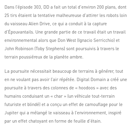
Dans l’épisode 303, DD a fait un total d’environ 200 plans, dont
25 tirs étaient la tentative malheureuse d’attirer les robots loin
du vaisseau Alien Drive, ce qui a conduit à la capture
d’Épouvantails. Une grande partie de ce travail était un travail
environnemental alors que Don West (Ignacio Serricchio) et
John Robinson (Toby Stephens) sont poursuivis à travers le
terrain poussiéreux de la planète ambre.
La poursuite nécessitait beaucoup de terrains à générer, tout
en ne voulant pas avoir l’air répétée. Digital Domain a créé une
poursuite à travers des colonnes de « hoodoos » avec des
humains conduisant un « char » (un véhicule tout-terrain
futuriste et blindé) et a conçu un effet de camouflage pour le
Jupiter qui a mélangé le vaisseau à l’environnement, inspiré
par un effet chatoyant en forme de feuille d’étain.