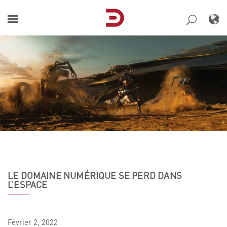
Skip
to
content
LE DOMAINE NUMÉRIQUE SE PERD DANS
L’ESPACE
Février
2,
2022