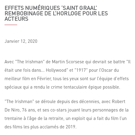
EFFETS NUMÉRIQUES ‘SAINT GRAAL’
REMBOBINAGE DE L’HORLOGE POUR LES
ACTEURS
Janvier
12,
2020
Avec "The Irishman" de Martin Scorsese qui devrait se battre "Il
était une fois dans... Hollywood" et "1917" pour l’Oscar du
meilleur film en Février, tous les yeux sont sur l’équipe d’effets
spéciaux qui a rendu le crime tentaculaire épique possible.
"The Irishman" se déroule depuis des décennies, avec Robert
De Niro, 76 ans, et ses co-stars jouant leurs personnages de la
trentaine à l’âge de la retraite, un exploit qui a fait du film l’un
des films les plus acclamés de 2019.