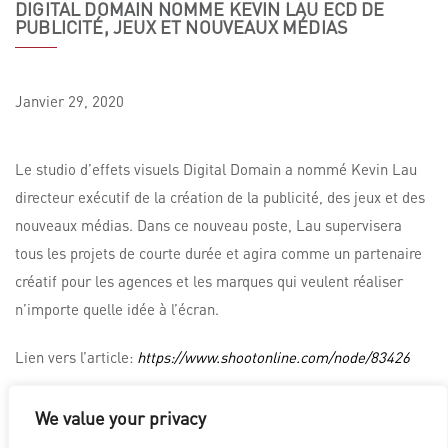
DIGITAL DOMAIN NOMME KEVIN LAU ECD DE
PUBLICITÉ, JEUX ET NOUVEAUX MÉDIAS
Janvier
29,
2020
Le studio d’effets visuels Digital Domain a nommé Kevin Lau
directeur exécutif de la création de la publicité, des jeux et des
nouveaux médias. Dans ce nouveau poste, Lau supervisera
tous les projets de courte durée et agira comme un partenaire
créatif pour les agences et les marques qui veulent réaliser
n’importe quelle idée à l’écran.
Lien vers l’article:
https://www.shootonline.com/node/83426
We value your privacy
LOS ANGELES
|
VANCOUVER
|
MONTREAL
|
LUXEMBOURG
|