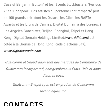
Case of Benjamin Button" et les récents blockbusters "Furious
7" et "Deadpool". Les artistes du personnel ont remporté plus
de 100 grands prix, dont les Oscars, les Clios, les BAFTA
Awards et les Lions de Cannes. Digital Domain a des bureaux à
Los Angeles, Vancouver, Beijing, Shanghai, Taipei et Hong
Kong. Digital Domain Holdings Limited
(www.ddhl.com
) est
cotée à la Bourse de Hong Kong (code d’actions 547).
www.digitaldomain.com
Qualcomm et Snapdragon sont des marques de Commerce de
Qualcomm Incorporated, enregistrées aux États-Unis et dans
d’autres pays.
Qualcomm Snapdragon est un produit de Qualcomm
Technologies, Inc.
CONTACTS