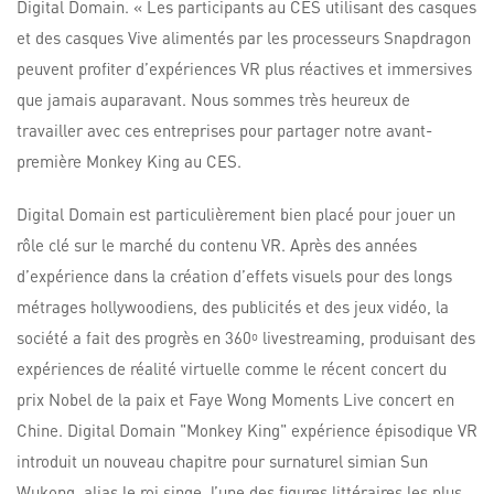
Digital Domain. « Les participants au CES utilisant des casques
et des casques Vive alimentés par les processeurs Snapdragon
peuvent profiter d’expériences VR plus réactives et immersives
que jamais auparavant. Nous sommes très heureux de
travailler avec ces entreprises pour partager notre avant-
première Monkey King au CES.
Digital Domain est particulièrement bien placé pour jouer un
rôle clé sur le marché du contenu VR. Après des années
d’expérience dans la création d’effets visuels pour des longs
métrages hollywoodiens, des publicités et des jeux vidéo, la
société a fait des progrès en 360
livestreaming, produisant des
o
expériences de réalité virtuelle comme le récent concert du
prix Nobel de la paix et Faye Wong Moments Live concert en
Chine. Digital Domain "Monkey King" expérience épisodique VR
introduit un nouveau chapitre pour surnaturel simian Sun
Wukong, alias le roi singe, l’une des figures littéraires les plus