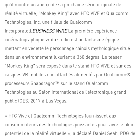
qu’il montre un aperçu de sa prochaine série originale de
réalité virtuelle, "Monkey King" avec HTC VIVE et Qualcomm
Technologies, Inc, une filiale de Qualcomm
Incorporated.
BUSINESS WIRE
La première expérience
cinématographique vr du studio est un fantasme épique
mettant en vedette le personnage chinois mythologique situé
dans un environnement luxuriant à 360 degrés. Le teaser
"Monkey King" sera exposé dans le stand HTC VIVE et sur des
casques VR mobiles non attachés alimentés par Qualcomm®
processeurs Snapdragon™ sur le stand Qualcomm
Technologies au Salon international de l’électronique grand
public (CES) 2017 à Las Vegas.
« HTC Vive et Qualcomm Technologies fournissent aux
consommateurs des technologies puissantes pour vivre le plein
potentiel de la réalité virtuelle », a déclaré Daniel Seah, PDG de