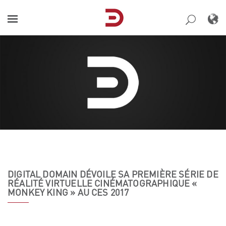
Skip
to
content
DIGITAL DOMAIN DÉVOILE SA PREMIÈRE SÉRIE DE
RÉALITÉ VIRTUELLE CINÉMATOGRAPHIQUE «
MONKEY KING » AU CES 2017