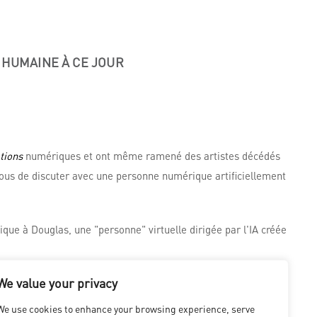
 HUMAINE À CE JOUR
tions
numériques et ont même ramené des artistes décédés
 vous de discuter avec une personne numérique artificiellement
que à Douglas, une "personne" virtuelle dirigée par l'IA créée
We value your privacy
We use cookies to enhance your browsing experience, serve