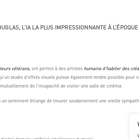
GLAS, L’IA LA PLUS IMPRESSIONNANTE À L’ÉPOQUE
teurs vétérans,
ont permis à des artistes
humains d'habiter des créa
 qu'un studio d'effets visuels puisse également rendre possible pour
 mutuellement de l'incapacité de visiter une salle de cinéma.
rs un sentiment étrange de trouver soudainement une oreille sympathi