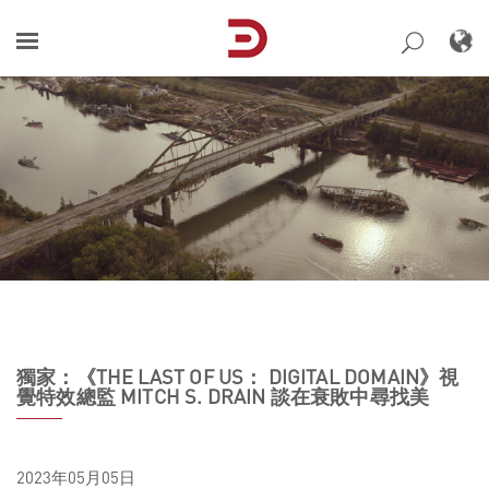
Skip
to
content
獨家：《THE LAST OF US： DIGITAL DOMAIN》視
覺特效總監 MITCH S. DRAIN 談在衰敗中尋找美
2023年05月05日