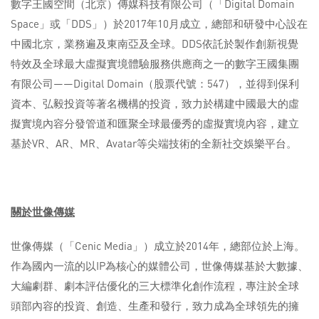
數字王國空間（北京）傳媒科技有限公司（「Digital Domain
Space」或「DDS」）於2017年10月成立，總部和研發中心設在
中國北京，業務遍及東南亞及全球。DDS依託於製作創新視覺
特效及全球最大虛擬實境體驗服務供應商之一的數字王國集團
有限公司——Digital Domain（股票代號：547），並得到保利
資本、弘毅投資等著名機構的投資，致力於構建中國最大的虛
擬實境內容分發管道和匯聚全球最優秀的虛擬實境內容，建立
基於VR、AR、MR、Avatar等尖端技術的全新社交娛樂平台。
關於世像傳媒
世像傳媒（「Cenic Media」）成立於2014年，總部位於上海。
作為國內一流的以IP為核心的媒體公司，世像傳媒基於大數據、
大編劇群、劇本評估優化的三大標準化創作流程，專注於全球
頭部內容的投資、創造、生產和發行，致力成為全球領先的擁