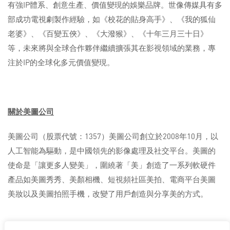
有強IP體系、創意生產、價值變現的娛樂品牌。世像傳媒具有多
部成功電視劇製作經驗，如《校花的貼身高手》、《我的狐仙
老婆》、《百變五俠》、《大潑猴》、《十年三月三十日》
等，未來將與全球合作夥伴繼續擴張其在影視領域的業務，專
注於IP的全球化多元價值變現。
關於美圖公司
美圖公司（股票代號：1357）美圖公司創立於2008年10月，以
人工智能為驅動，是中國領先的影像處理及社交平台。美圖的
使命是「讓更多人變美」，圍繞著「美」創造了一系列軟硬件
產品如美圖秀秀、美顏相機、短視頻社區美拍、電商平台美圖
美妝以及美圖拍照手機，改變了用戶創造與分享美的方式。