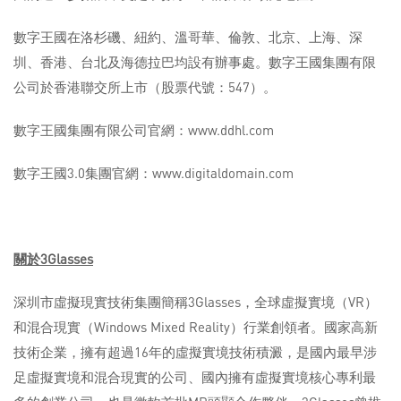
數字王國在洛杉磯、紐約、溫哥華、倫敦、北京、上海、深
圳、香港、台北及海德拉巴均設有辦事處。數字王國集團有限
公司於香港聯交所上市（股票代號：547）。
數字王國集團有限公司官網：www.ddhl.com
數字王國3.0集團官網：www.digitaldomain.com
關於
3Glasses
深圳市虛擬現實技術集團簡稱3Glasses，全球虛擬實境（VR）
和混合現實（Windows Mixed Reality）行業創領者。國家高新
技術企業，擁有超過16年的虛擬實境技術積澱，是國內最早涉
足虛擬實境和混合現實的公司、國內擁有虛擬實境核心專利最