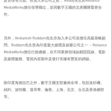
及管理等方面。在加入本公司之前， Reddy先生於Reliance
MediaWorks擔任領導職位，並與數字王國的北美團隊緊密合
作。
另外，Venkatesh Roddam先生亦加入本公司並擔任高級策略顧
問。Roddam先生曾為印度最大媒體及娛樂公司之一 －Reliance
MediaWorks擔任行政總裁，在不同業務領域如戲院院線、電影
及媒體服務、電視內容製作及發行等擁有豐富的經驗。
除印度海德拉巴之外，數字王國支部遍佈全球，包括洛杉磯、
紐約、波特蘭、溫哥華、倫敦、上海、北京、台北及香港總部
等。