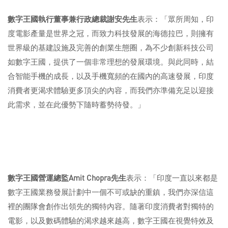
數字王國執行董事兼行政總裁謝安先生
表示：「眾所周知，印
度電影產量是世界之冠，而致力科技發展的海德拉巴，則擁有
世界級的基建設施及完善的創業生態圈，為不少創新科技公司
如數字王國，提供了一個非常理想的發展環境。與此同時，結
合智能手機的成長，以及手機寬頻的在國內的高速發展，印度
消費者更渴求體驗更多頂尖的內容，而我們亦準備充足以迎接
此需求，並在此優勢下隨時蓄勢待發。」
數字王國營運總監
Amit Chopra
先生
表示：「印度一直以來都是
數字王國業務發展計劃中一個不可或缺的重鎮，我們亦深信這
裡的團隊會創作出領先的獨特內容。隨著印度消費者對獨特的
電影，以及數碼體驗的渴求越來越高，數字王國在視覺特效及