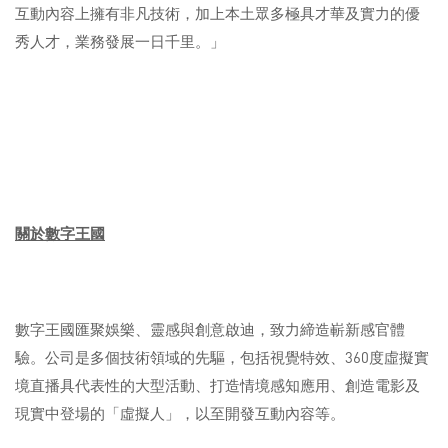
互動內容上擁有非凡技術，加上本土眾多極具才華及實力的優
秀人才，業務發展一日千里。」
關於數字王國
數字王國匯聚娛樂、靈感與創意啟迪，致力締造嶄新感官體
驗。公司是多個技術領域的先驅，包括視覺特效、360度虛擬實
境直播具代表性的大型活動、打造情境感知應用、創造電影及
現實中登場的「虛擬人」，以至開發互動內容等。