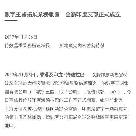
數字王國拓展業務版圖 全新印度支部正式成立
2017年11月06日
特效需求業務極速增長 創建頂尖內容蓄勢待發
2017
年
11
月
6
日，香港及印度
·
海德拉巴
－ 以製作創新視覺特
效及全球最大虛擬實境 (VR) 體驗服務供應商之一的數字王國集
團有限公司（「數字王國」或「公司」，股份代號：547 ），今
日宣佈其位於印度海德拉巴的工作室正式開幕。繼早前北京、
上海分部及香港總部移師新辦公室後，印度是數字王國新建立
的第十個業務據點，標誌著公司拓展全球業務版圖至更廣更遠
地區。