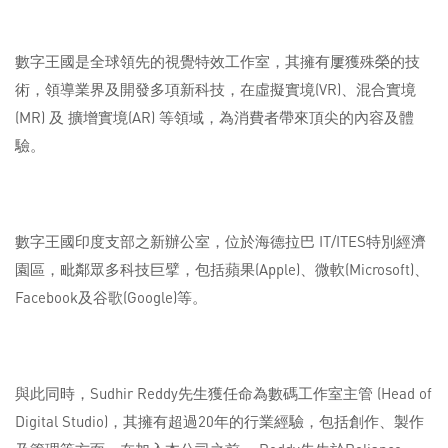
數字王國是全球領先的視覺特效工作室，其擁有屢獲殊榮的技
術，領導業界及開發多項新科技，在虛擬實境(VR)、混合實境
(MR) 及 擴增實境(AR) 等領域，為消費者帶來頂尖的內容及體
驗。
數字王國印度支部之新辦公室，位於海德拉巴 IT/ITES特別經濟
園區，毗鄰眾多科技巨擘，包括蘋果(Apple)、微軟(Microsoft)、
Facebook及谷歌(Google)等。
與此同時，Sudhir Reddy先生獲任命為數碼工作室主管 (Head of
Digital Studio)，其擁有超過20年的行業經驗，包括創作、製作