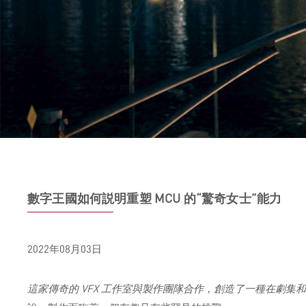
數字王國如何説明重塑 MCU 的“驚奇女士”能力
2022年08月03日
這家傳奇的 VFX 工作室與製作團隊合作，創造了一種在劇集