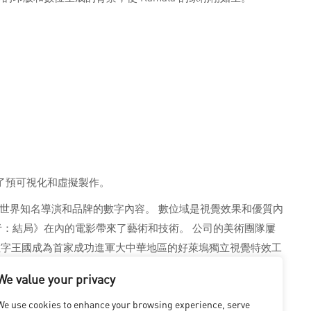
了預可視化和虛擬製作。
世界知名導演和品牌的數字內容。 數位域是視覺效果和優質內
：結局》在內的電影帶來了藝術和技術。 公司的美術團隊屢
數字王國成為首家成功進軍大中華地區的好萊塢獨立視覺特效工
字王國在洛杉磯、溫哥華、蒙特利爾、北京、上海、深圳、香港、台
We value your privacy
We use cookies to enhance your browsing experience, serve