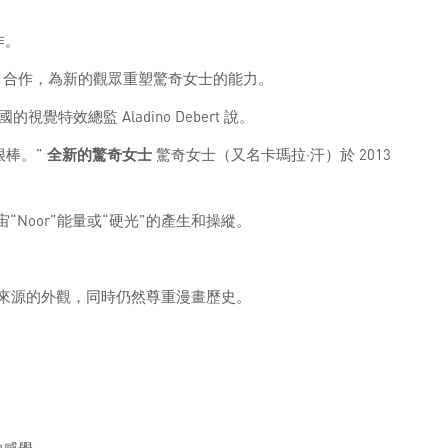
作。
合作，為新的觀眾重塑驚奇女士的能力。
總監 Aladino Debert 說。
很棒。”
全新的驚奇女士
驚奇女士（又名卡瑪拉·汗）於 2013
oor”能量或“硬光”的產生和操縱。
俗”來源的外觀，同時仍然尊重漫畫歷史。