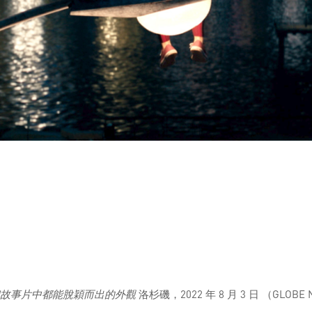
和故事片中都能脫穎而出的外觀
洛杉磯，2022 年 8 月 3 日 （GLOBE 