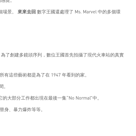
的感覺。
這個場景。
來來去回
數字王國還處理了 Ms. Marvel 中的多個環
 為了創建多鏡頭序列，數位王國首先拍攝了現代火車站的真實
這些藝術都是為了在 1947 年看到的家。
間。
大部分工作都出現在最後一集“No Normal”中。
替身、暴力爆炸等等。