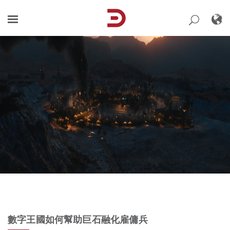
Skip
to
content
數字王國如何幫助巨石融化雇傭兵