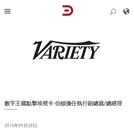
Skip
to
content
數字王國點擊埃裡卡·伯頓擔任執行副總裁/總經理
2015年09月28日