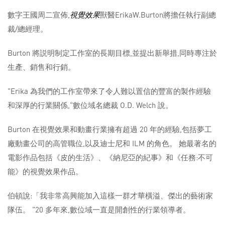
數字王國周二宣佈,
視覺效果
獸醫ErikaW.Burton將擔任執行副總
裁/總經理。
Burton 將説明制定工作室的長期目標,並提出新舉措,同時專注於
生產、銷售和行銷。
"Erika 為我們的工作室帶來了令人難以置信的豐富的製作經驗
和深厚的行業關係,"數位域名總裁 O.D. Welch 說。
Burton 在視覺效果和動畫行業擁有超過 20 年的經驗,包括夢工
廠動畫公司的高管職位,以及迪士尼和 ILM 的角色。 她最著名的
電影作品包括《皮的生活》、《納尼亞的紀事》和《任務:不可
能》的視覺效果作品。
伯頓說:「我非常高興能加入這樣一群才華橫溢、傑出的藝術家
隊伍。 "20 多年來,數位域一直是開創性的行業領導者。