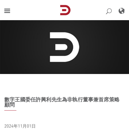
Skip
to
content
數字王國委任許興利先生為非執行董事兼首席策略
顧問
2024年11月01日