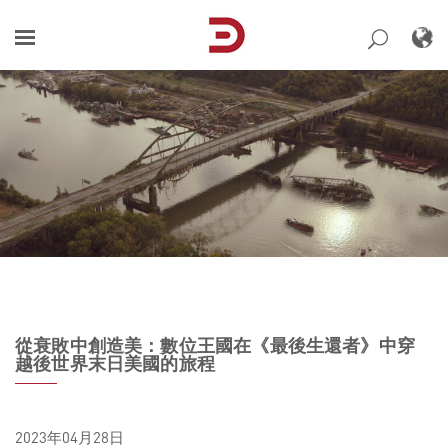
Skip
to
content
從衰敗中創造美：數位王國在《最後生還者》中穿
越後世界末日美國的旅程
2023年04月28日