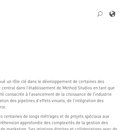
 joué un rôle clé dans le développement de certaines des
le central dans l’établissement de Method Studios en tant que
té consacrée à l’avancement de la croissance de l’industrie
tion des pipelines d’effets visuels, de l’intégration des
rie.
des centaines de longs métrages et de projets spéciaux aux
préhension approfondie des complexités de la gestion des
 de marketing. Ses relations étroites et collaboratives avec de