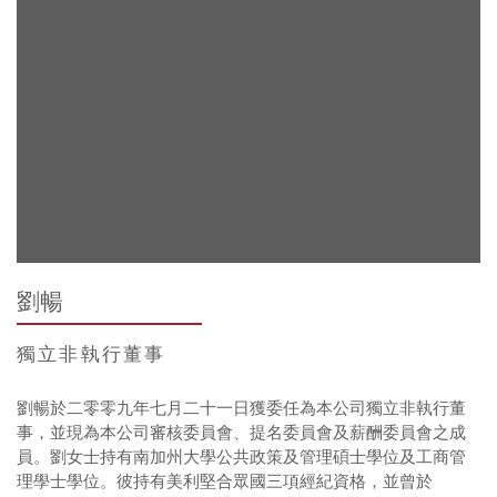
劉暢
獨立非執行董事
劉暢於二零零九年七月二十一日獲委任為本公司獨立非執行董
事，並現為本公司審核委員會、提名委員會及薪酬委員會之成
員。劉女士持有南加州大學公共政策及管理碩士學位及工商管
理學士學位。彼持有美利堅合眾國三項經紀資格，並曾於